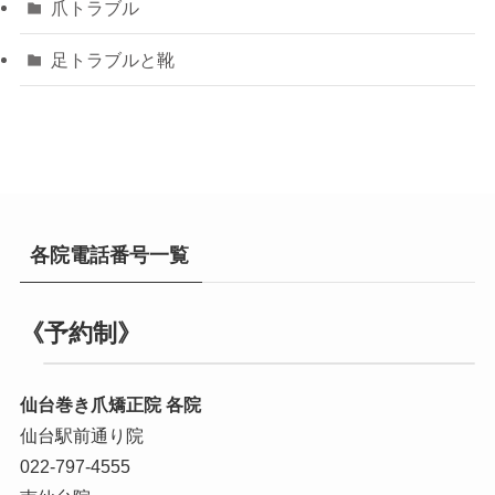
爪トラブル
足トラブルと靴
各院電話番号一覧
《予約制》
仙台巻き爪矯正院 各院
仙台駅前通り院
022-797-4555