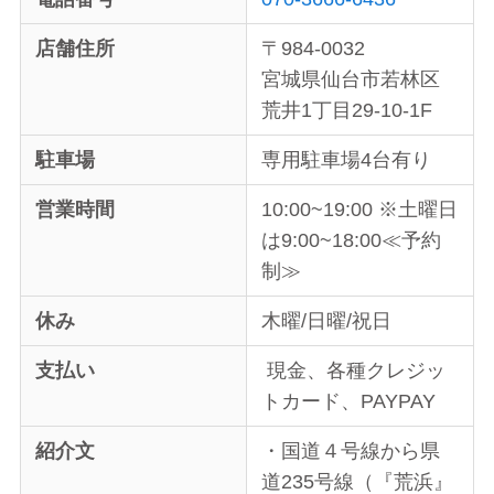
店舗住所
〒984-0032
宮城県仙台市若林区
荒井1丁目29-10-1F
駐車場
専用駐車場4台有り
営業時間
10:00~19:00 ※土曜日
は9:00~18:00≪予約
制≫
休み
木曜/日曜/祝日
支払い
現金、各種クレジッ
トカード、PAYPAY
紹介文
・国道４号線から県
道235号線（『荒浜』