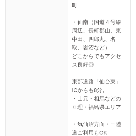
町
・仙南（国道４号線
周辺、長町郡山、東
中田、四郎丸、名
取、岩沼など）
どこからでもアクセ
ス良好◎
東部道路「仙台東」
ICからも8分。
・山元・相馬などの
亘理・福島県エリア
・気仙沼方面・三陸
道ご利用もOK