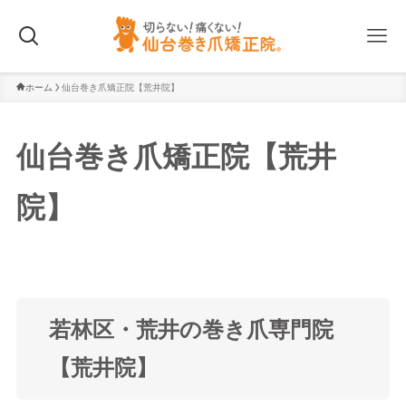
ホーム
仙台巻き爪矯正院【荒井院】
仙台巻き爪矯正院【荒井
院】
若林区・荒井の巻き爪専門院
【荒井院】