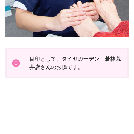
目印として、
タイヤガーデン 若林荒
井店さん
のお隣です。