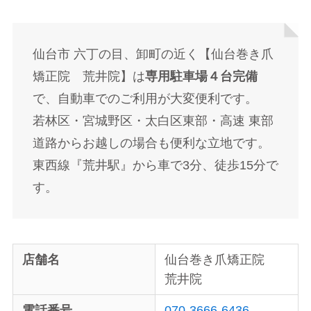
仙台市 六丁の目、卸町の近く【仙台巻き爪
矯正院 荒井院】は
専用駐車場４台完備
で、自動車でのご利用が大変便利です。
若林区・宮城野区・太白区東部・高速 東部
道路からお越しの場合も便利な立地です。
東西線『荒井駅』から車で3分、徒歩15分で
す。
店舗名
仙台巻き爪矯正院
荒井院
電話番号
070-3666-6436