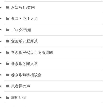
お知らせ/案内
タコ・ウオノメ
ブログ/告知
変形爪と肥厚爪
巻き爪FAQよくある質問
巻き爪と陥入爪
巻き爪無料相談会
患者様の声
施術症例