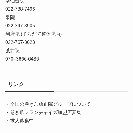
南仙台院
022-738-7496
泉院
022-347-3905
利府院 (てらだて整体院内)
022-767-3023
荒井院
070–3666-6436
リンク
・全国の巻き爪矯正院グループについて
・巻き爪フランチャイズ加盟店募集
・求人募集中