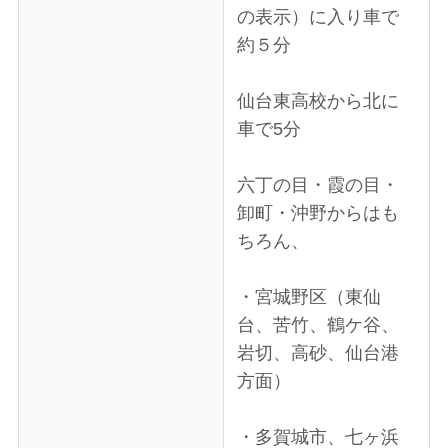
の表示）に入り車で
約５分
仙台東高校から北に
車で5分
六丁の目・霞の目・
卸町・沖野からはも
ちろん、
・宮城野区（東仙
台、苦竹、鶴ケ谷、
岩切、高砂、仙台港
方面）
・多賀城市、七ヶ浜