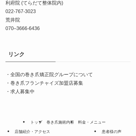
利府院 (てらだて整体院内)
022-767-3023
荒井院
070–3666-6436
リンク
・全国の巻き爪矯正院グループについて
・巻き爪フランチャイズ加盟店募集
・求人募集中
トップ
巻き爪施術内容
料金・メニュー
店舗紹介・アクセス
患者様の声