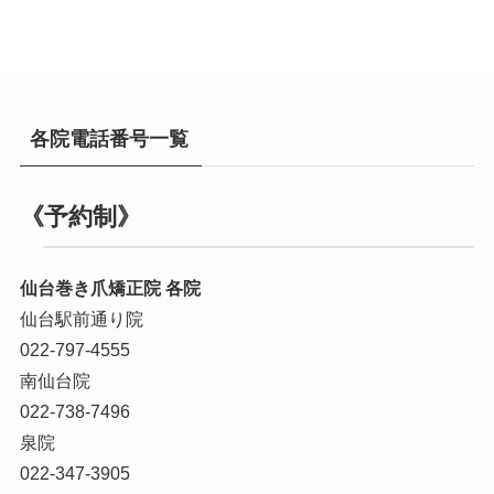
各院電話番号一覧
《予約制》
仙台巻き爪矯正院 各院
仙台駅前通り院
022-797-4555
南仙台院
022-738-7496
泉院
022-347-3905