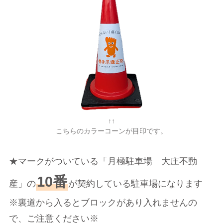
↑↑
こちらのカラーコーンが目印です。
★マークがついている「月極駐車場 大庄不動
10番
産」の
が契約している駐車場になります
※裏道から入るとブロックがあり入れませんの
で、ご注意ください※