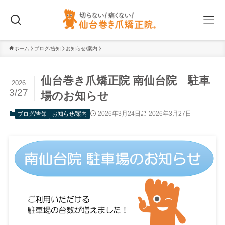
ホーム
ブログ/告知
お知らせ/案内
仙台巻き爪矯正院 南仙台院 駐車
2026
3/27
場のお知らせ
2026年3月24日
2026年3月27日
ブログ/告知
お知らせ/案内