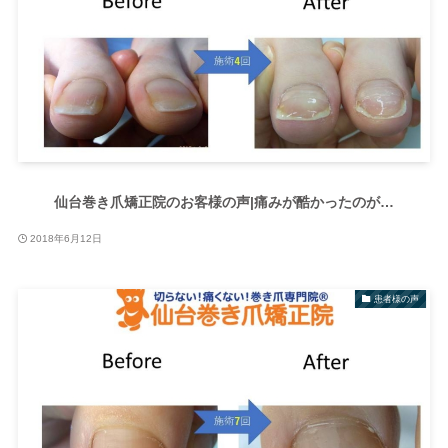
仙台巻き爪矯正院のお客様の声|痛みが酷かったのが…
2018年6月12日
患者様の声