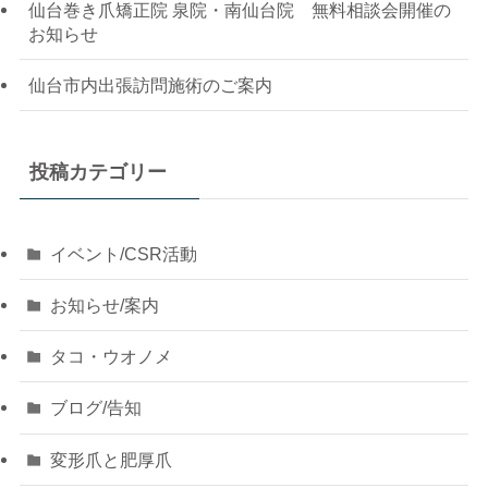
仙台巻き爪矯正院 泉院・南仙台院 無料相談会開催の
お知らせ
仙台市内出張訪問施術のご案内
投稿カテゴリー
イベント/CSR活動
お知らせ/案内
タコ・ウオノメ
ブログ/告知
変形爪と肥厚爪