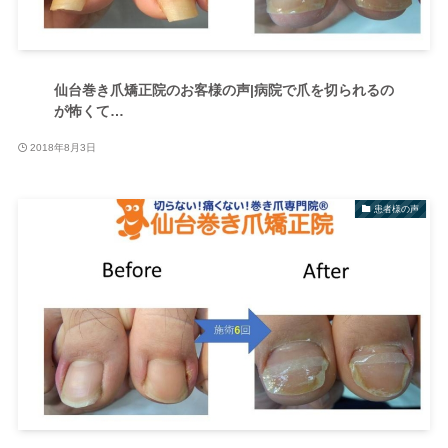
仙台巻き爪矯正院のお客様の声|病院で爪を切られるの
が怖くて…
2018年8月3日
患者様の声