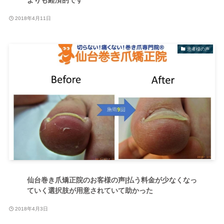
2018年4月11日
患者様の声
仙台巻き爪矯正院のお客様の声|払う料金が少なくなっ
ていく選択肢が用意されていて助かった
2018年4月3日