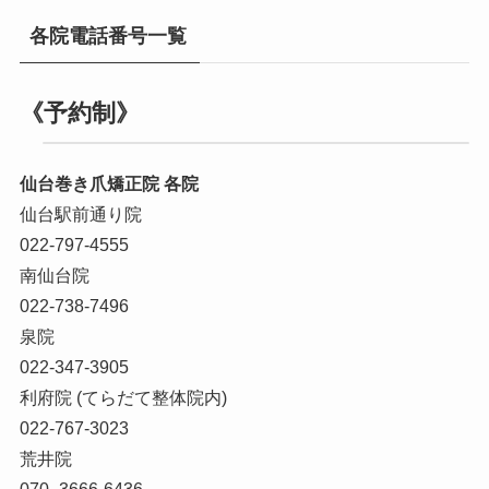
各院電話番号一覧
《予約制》
仙台巻き爪矯正院 各院
仙台駅前通り院
022-797-4555
南仙台院
022-738-7496
泉院
022-347-3905
利府院 (てらだて整体院内)
022-767-3023
荒井院
070–3666-6436