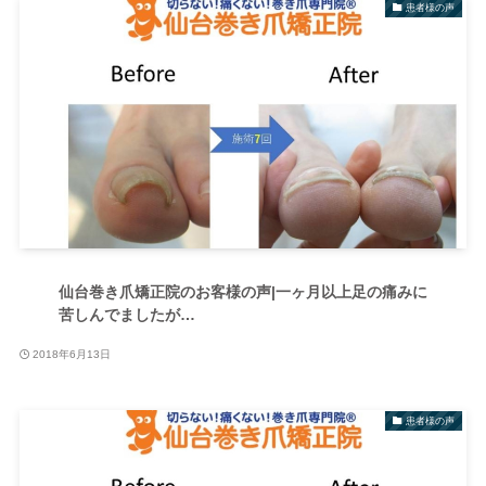
患者様の声
仙台巻き爪矯正院のお客様の声|一ヶ月以上足の痛みに
苦しんでましたが…
2018年6月13日
患者様の声