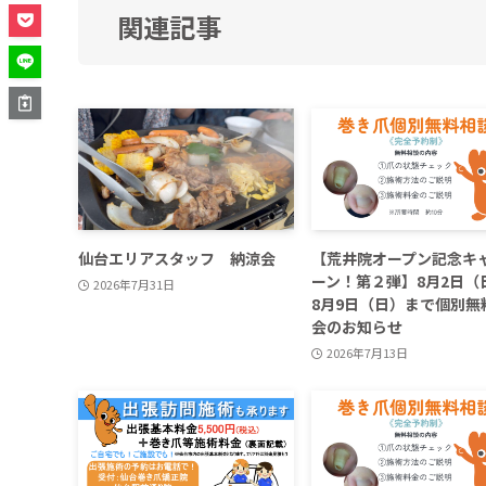
関連記事
仙台エリアスタッフ 納涼会
【荒井院オープン記念キ
ーン！第２弾】8月2日（
2026年7月31日
8月9日（日）まで個別無
会のお知らせ
2026年7月13日