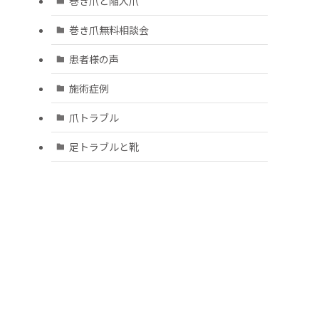
巻き爪と陥入爪
巻き爪無料相談会
患者様の声
施術症例
爪トラブル
足トラブルと靴