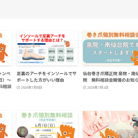
ャンペ
足裏のアーチをインソールでサ
仙台巻き爪矯正院 泉院・南
日）～
ポートした方がいい理由
院 無料相談会開催のお知
料相談
2026年7月8日
2026年7月1日