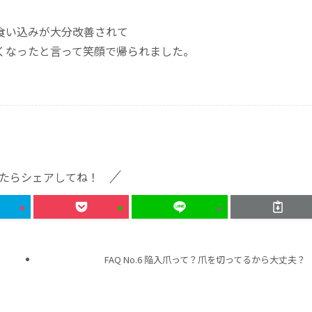
食い込みが大分改善されて
くなったと言って笑顔で帰られました。
たらシェアしてね！
FAQ No.6 陥入爪って？爪を切ってるから大丈夫？