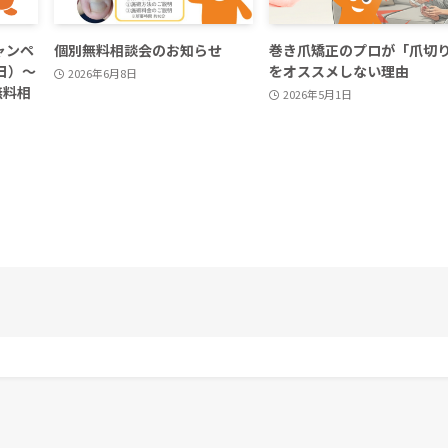
ャンペ
個別無料相談会のお知らせ
巻き爪矯正のプロが「爪切
日）～
をオススメしない理由
2026年6月8日
無料相
2026年5月1日