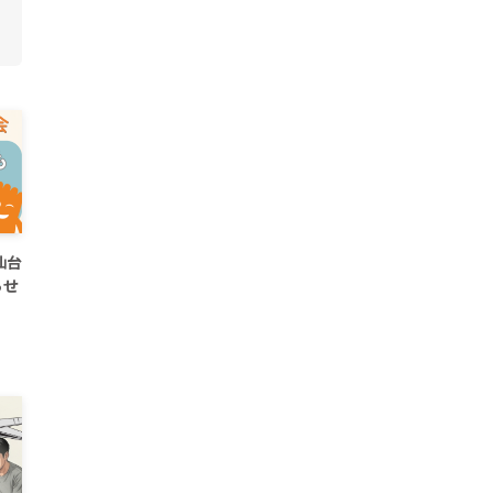
仙台
らせ