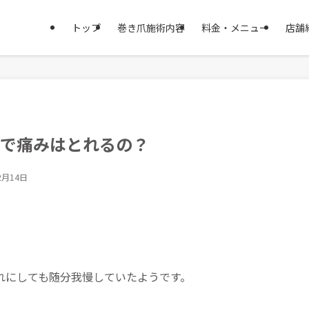
トップ
巻き爪施術内容
料金・メニュー
店舗
施術で痛みはとれるの？
2月14日
れにしても随分我慢していたようです。