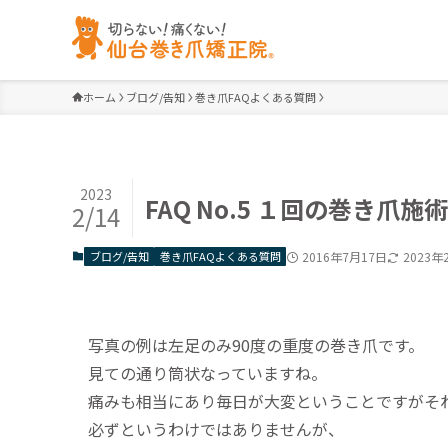
ホーム
ブログ/告知
巻き爪FAQよくある質問
2023
FAQ No.5 １回の巻き爪
2/14
ブログ/告知
巻き爪FAQよくある質問
2016年7月17日
2023年
写真の例は左足のみ90度の重度の巻き爪です。
見ての通り筒状なっていますね。
痛みも相当にあり毎日が大変ということですがそ
必ずというわけではありませんが、