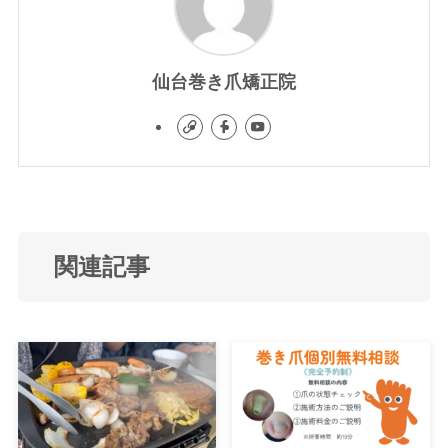
仙台巻き爪矯正院
関連記事