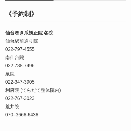
《予約制》
仙台巻き爪矯正院 各院
仙台駅前通り院
022-797-4555
南仙台院
022-738-7496
泉院
022-347-3905
利府院 (てらだて整体院内)
022-767-3023
荒井院
070–3666-6436