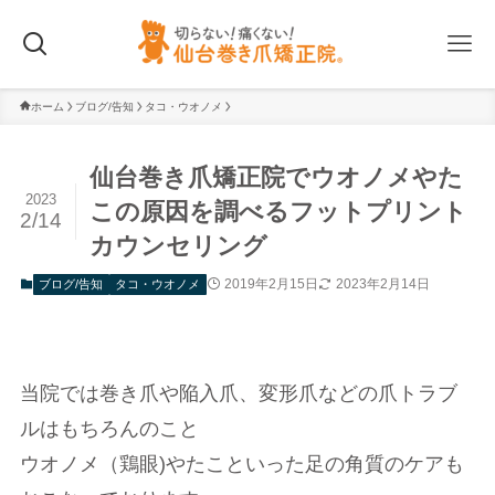
ホーム
ブログ/告知
タコ・ウオノメ
仙台巻き爪矯正院でウオノメやた
2023
この原因を調べるフットプリント
2/14
カウンセリング
2019年2月15日
2023年2月14日
ブログ/告知
タコ・ウオノメ
当院では巻き爪や陥入爪、変形爪などの爪トラブ
ルはもちろんのこと
ウオノメ（鶏眼)やたこといった足の角質のケアも