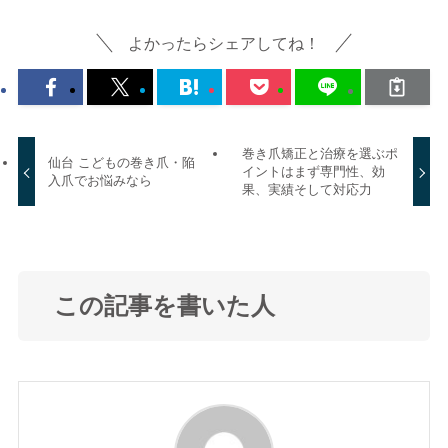
よかったらシェアしてね！
巻き爪矯正と治療を選ぶポ
仙台 こどもの巻き爪・陥
イントはまず専門性、効
入爪でお悩みなら
果、実績そして対応力
この記事を書いた人