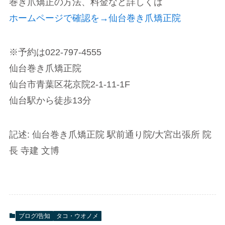
巻き爪矯正の方法、料金など詳しくは
ホームページで確認を→仙台巻き爪矯正院
※予約は022-797-4555
仙台巻き爪矯正院
仙台市青葉区花京院2-1-11-1F
仙台駅から徒歩13分
記述: 仙台巻き爪矯正院 駅前通り院/大宮出張所 院
長 寺建 文博
ブログ/告知
タコ・ウオノメ