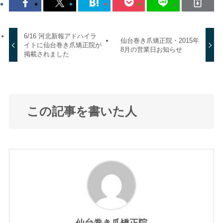
6/16 河北新報アドハイラ
仙台巻き爪矯正院・2015年
イトに仙台巻き爪矯正院が
8月の営業日お知らせ
掲載されました
この記事を書いた人