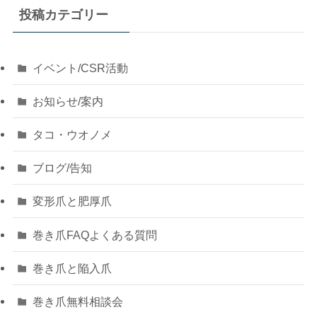
投稿カテゴリー
イベント/CSR活動
お知らせ/案内
タコ・ウオノメ
ブログ/告知
変形爪と肥厚爪
巻き爪FAQよくある質問
巻き爪と陥入爪
巻き爪無料相談会