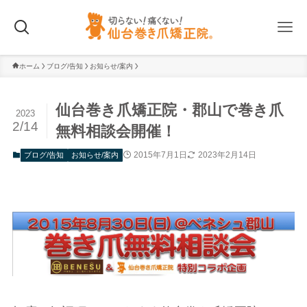
ホーム
ブログ/告知
お知らせ/案内
仙台巻き爪矯正院・郡山で巻き爪
2023
2/14
無料相談会開催！
2015年7月1日
2023年2月14日
ブログ/告知
お知らせ/案内