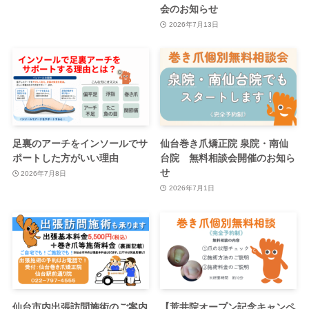
会のお知らせ
2026年7月13日
足裏のアーチをインソールでサ
仙台巻き爪矯正院 泉院・南仙
ポートした方がいい理由
台院 無料相談会開催のお知ら
せ
2026年7月8日
2026年7月1日
仙台市内出張訪問施術のご案内
【荒井院オープン記念キャンペ