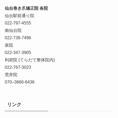
仙台巻き爪矯正院 各院
仙台駅前通り院
022-797-4555
南仙台院
022-738-7496
泉院
022-347-3905
利府院 (てらだて整体院内)
022-767-3023
荒井院
070–3666-6436
リンク