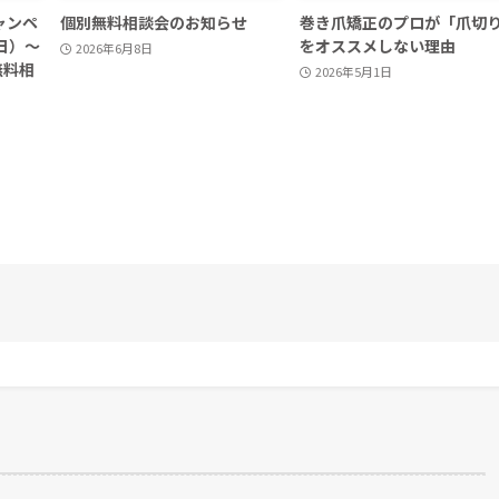
ャンペ
個別無料相談会のお知らせ
巻き爪矯正のプロが「爪切
日）～
をオススメしない理由
2026年6月8日
無料相
2026年5月1日