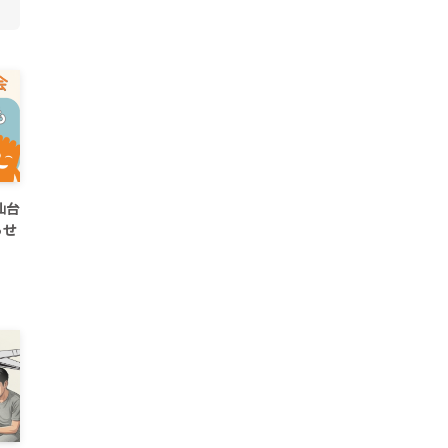
仙台
らせ