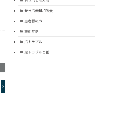
巻き爪と陥入爪
巻き爪無料相談会
患者様の声
施術症例
爪トラブル
足トラブルと靴