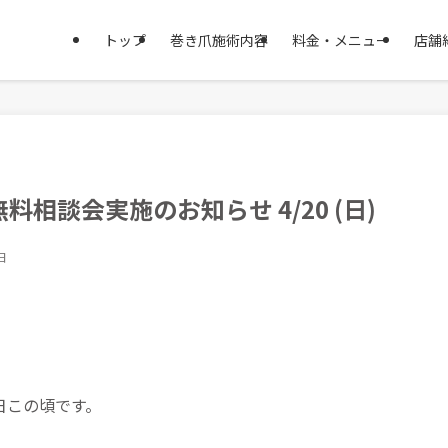
トップ
巻き爪施術内容
料金・メニュー
店舗
相談会実施のお知らせ 4/20 (日)
日
】
日この頃です。