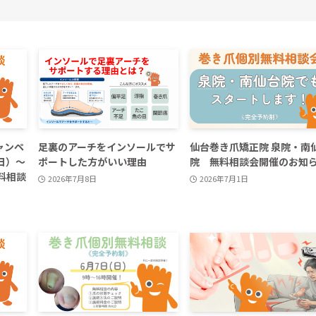
ャンペ
足裏のアーチをインソールでサ
仙台巻き爪矯正院 泉院・南
日）～
ポートした方がいい理由
院 無料相談会開催のお知
料相談
2026年7月8日
2026年7月1日