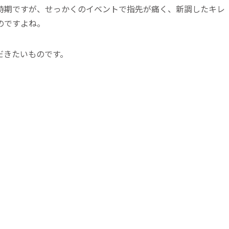
時期ですが、せっかくのイベントで指先が痛く、新調したキレ
のですよね。
だきたいものです。