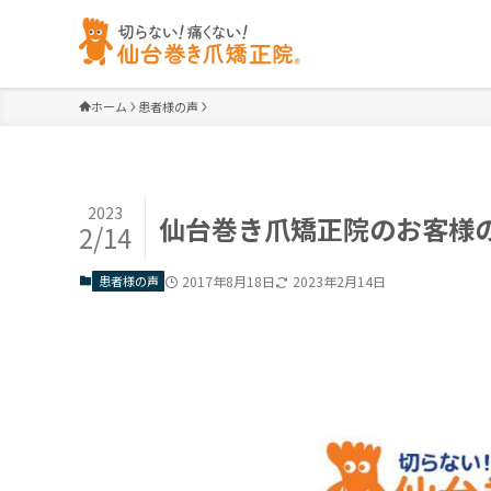
ホーム
患者様の声
2023
仙台巻き爪矯正院のお客様
2/14
患者様の声
2017年8月18日
2023年2月14日