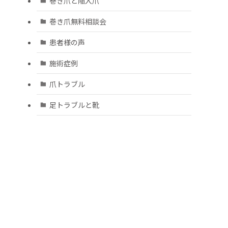
巻き爪と陥入爪
巻き爪無料相談会
患者様の声
施術症例
爪トラブル
足トラブルと靴