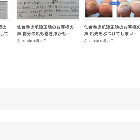
様の
仙台巻き爪矯正院のお客様の
仙台巻き爪矯正院のお客様
にして
声|自分の爪も巻き爪かも…
声|爪先をぶつけてしまい…
2018年10月25日
2018年10月22日