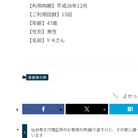
【利用時期】平成26年12月
【ご利用回数】15回
【年齢】47歳
【性別】男性
【名前】Y･Kさん
患者様の声
よかっ
仙台巻き爪矯正院のお客様の声|繰り返すけど、その度に通
います