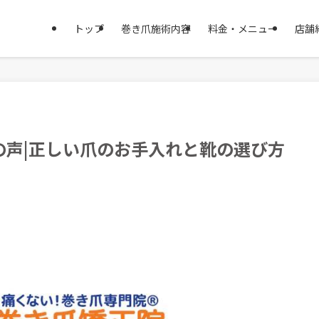
トップ
巻き爪施術内容
料金・メニュー
店舗
の声|正しい爪のお手入れと靴の選び方