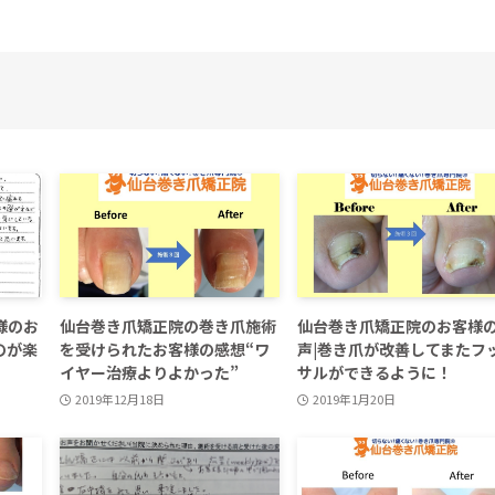
様のお
仙台巻き爪矯正院の巻き爪施術
仙台巻き爪矯正院のお客様
のが楽
を受けられたお客様の感想“ワ
声|巻き爪が改善してまたフ
イヤー治療よりよかった”
サルができるように！
2019年12月18日
2019年1月20日