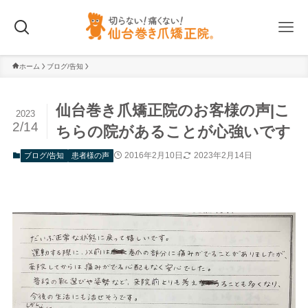
ホーム
ブログ/告知
仙台巻き爪矯正院のお客様の声|こ
2023
2/14
ちらの院があることが心強いです
2016年2月10日
2023年2月14日
ブログ/告知
患者様の声