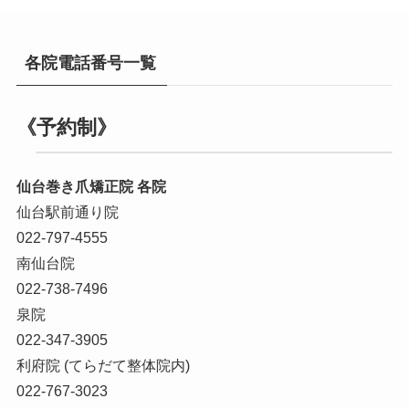
各院電話番号一覧
《予約制》
仙台巻き爪矯正院 各院
仙台駅前通り院
022-797-4555
南仙台院
022-738-7496
泉院
022-347-3905
利府院 (てらだて整体院内)
022-767-3023