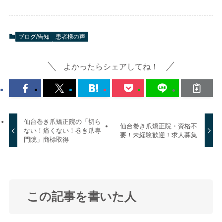
ブログ/告知
患者様の声
よかったらシェアしてね！
仙台巻き爪矯正院の「切ら
仙台巻き爪矯正院・資格不
ない！痛くない！巻き爪専
要！未経験歓迎！求人募集
門院」商標取得
この記事を書いた人