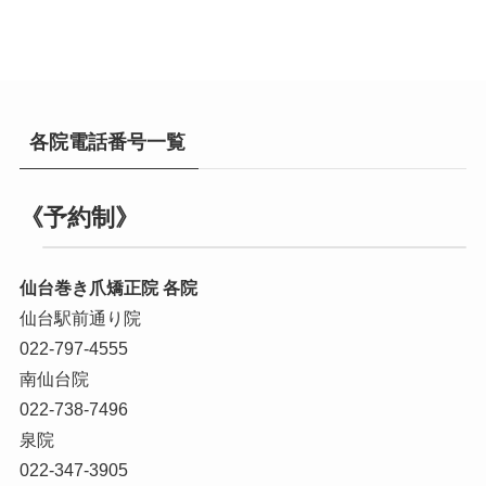
各院電話番号一覧
《予約制》
仙台巻き爪矯正院 各院
仙台駅前通り院
022-797-4555
南仙台院
022-738-7496
泉院
022-347-3905