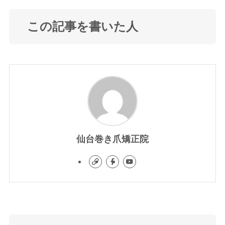
この記事を書いた人
仙台巻き爪矯正院