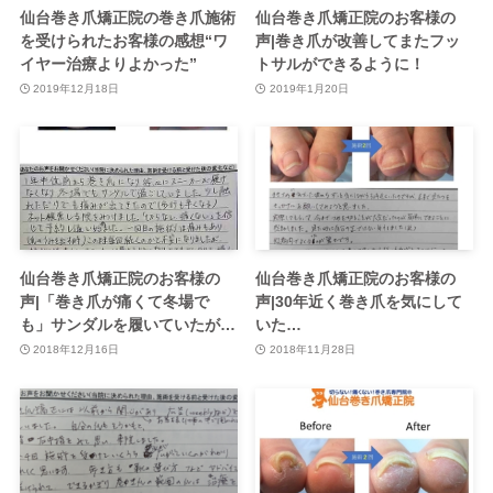
仙台巻き爪矯正院の巻き爪施術
仙台巻き爪矯正院のお客様の
を受けられたお客様の感想“ワ
声|巻き爪が改善してまたフッ
イヤー治療よりよかった”
トサルができるように！
2019年12月18日
2019年1月20日
仙台巻き爪矯正院のお客様の
仙台巻き爪矯正院のお客様の
声|「巻き爪が痛くて冬場で
声|30年近く巻き爪を気にして
も」サンダルを履いていたが…
いた…
2018年12月16日
2018年11月28日