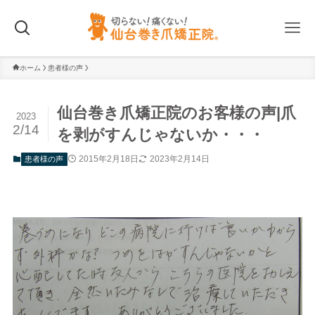
ホーム
患者様の声
仙台巻き爪矯正院のお客様の声|爪
2023
2/14
を剥がすんじゃないか・・・
2015年2月18日
2023年2月14日
患者様の声