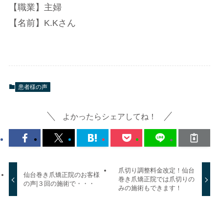
【職業】主婦
【名前】K.Kさん
患者様の声
よかったらシェアしてね！
爪切り調整料金改定！仙台
仙台巻き爪矯正院のお客様
巻き爪矯正院では爪切りの
の声|３回の施術で・・・
みの施術もできます！