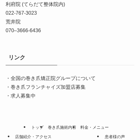
利府院 (てらだて整体院内)
022-767-3023
荒井院
070–3666-6436
リンク
・全国の巻き爪矯正院グループについて
・巻き爪フランチャイズ加盟店募集
・求人募集中
トップ
巻き爪施術内容
料金・メニュー
店舗紹介・アクセス
患者様の声