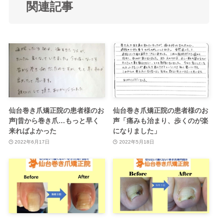
関連記事
仙台巻き爪矯正院の患者様のお
仙台巻き爪矯正院の患者様のお
声|昔から巻き爪…もっと早く
声「痛みも治まり、歩くのが楽
来ればよかった
になりました」
2022年6月17日
2022年5月18日