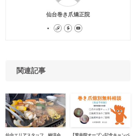
仙台巻き爪矯正院
関連記事
仙台エリアスタッフ 納涼会
【荒井院オープン記念キャンペ