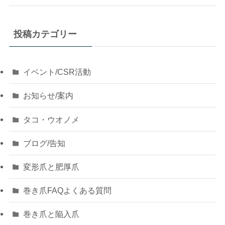
投稿カテゴリー
イベント/CSR活動
お知らせ/案内
タコ・ウオノメ
ブログ/告知
変形爪と肥厚爪
巻き爪FAQよくある質問
巻き爪と陥入爪