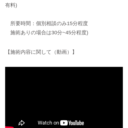
有料)
所要時間：個別相談のみ15分程度
施術ありの場合は30分~45分程度)
【施術内容に関して（動画）】