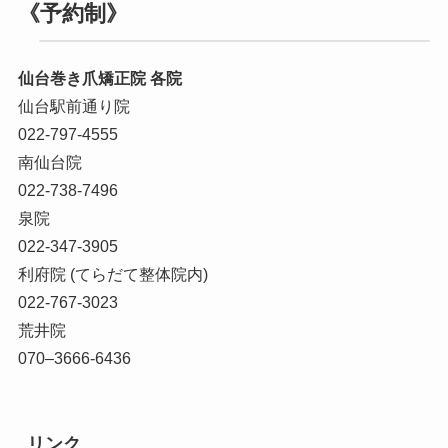
《予約制》
仙台巻き爪矯正院 各院
仙台駅前通り院
022-797-4555
南仙台院
022-738-7496
泉院
022-347-3905
利府院 (てらだて整体院内)
022-767-3023
荒井院
070–3666-6436
リンク