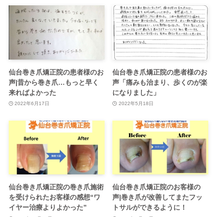
仙台巻き爪矯正院の患者様のお
仙台巻き爪矯正院の患者様のお
声|昔から巻き爪…もっと早く
声「痛みも治まり、歩くのが楽
来ればよかった
になりました」
2022年6月17日
2022年5月18日
仙台巻き爪矯正院の巻き爪施術
仙台巻き爪矯正院のお客様の
を受けられたお客様の感想“ワ
声|巻き爪が改善してまたフッ
イヤー治療よりよかった”
トサルができるように！