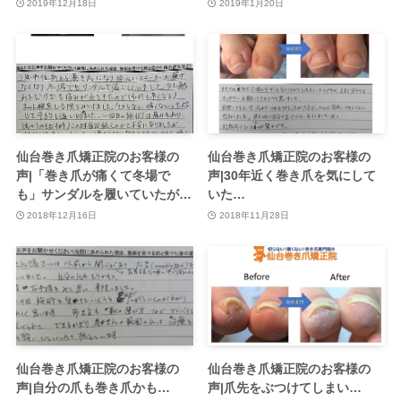
2019年12月18日
2019年1月20日
仙台巻き爪矯正院のお客様の
仙台巻き爪矯正院のお客様の
声|「巻き爪が痛くて冬場で
声|30年近く巻き爪を気にして
も」サンダルを履いていたが…
いた…
2018年12月16日
2018年11月28日
仙台巻き爪矯正院のお客様の
仙台巻き爪矯正院のお客様の
声|自分の爪も巻き爪かも…
声|爪先をぶつけてしまい…