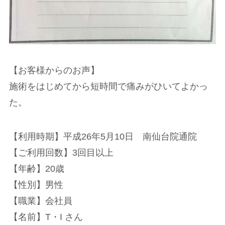
【お客様からのお声】
施術をはじめてから短時間で痛みがひいてよかっ
た。
【利用時期】平成26年5月10日 南仙台院通院
【ご利用回数】3回目以上
【年齢】20歳
【性別】男性
【職業】会社員
【名前】T・I さん