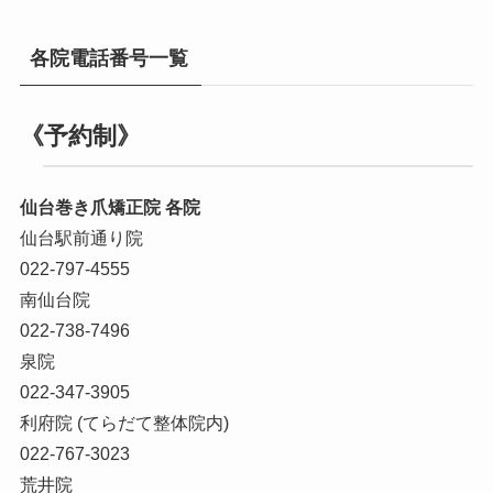
各院電話番号一覧
《予約制》
仙台巻き爪矯正院 各院
仙台駅前通り院
022-797-4555
南仙台院
022-738-7496
泉院
022-347-3905
利府院 (てらだて整体院内)
022-767-3023
荒井院