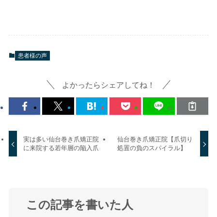
患者様の声
よかったらシェアしてね！
実は多い仙台巻き爪矯正院
仙台巻き爪矯正院【爪切り
に来院する若年層の陥入爪
処置の負のスパイラル】
この記事を書いた人