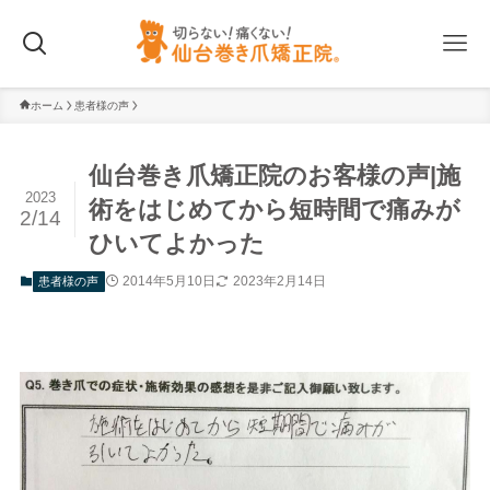
ホーム
患者様の声
仙台巻き爪矯正院のお客様の声|施
2023
術をはじめてから短時間で痛みが
2/14
ひいてよかった
2014年5月10日
2023年2月14日
患者様の声