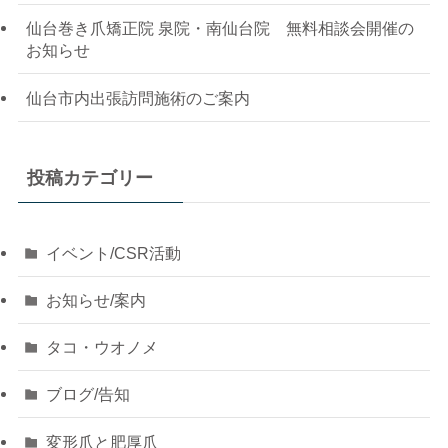
仙台巻き爪矯正院 泉院・南仙台院 無料相談会開催の
お知らせ
仙台市内出張訪問施術のご案内
投稿カテゴリー
イベント/CSR活動
お知らせ/案内
タコ・ウオノメ
ブログ/告知
変形爪と肥厚爪