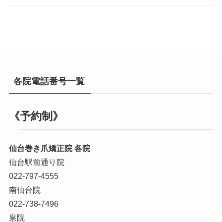
各院電話番号一覧
《予約制》
仙台巻き爪矯正院 各院
仙台駅前通り院
022-797-4555
南仙台院
022-738-7496
泉院