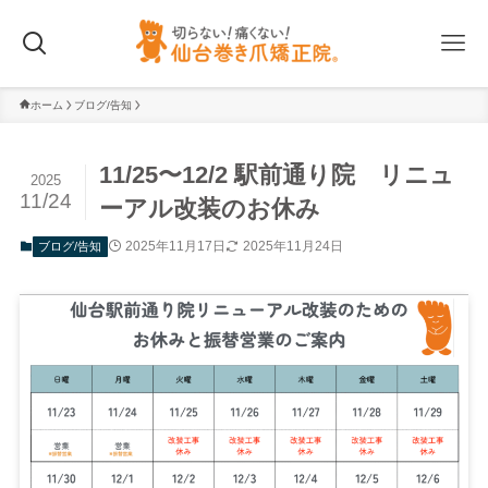
ホーム
ブログ/告知
11/25〜12/2 駅前通り院 リニュ
2025
11/24
ーアル改装のお休み
2025年11月17日
2025年11月24日
ブログ/告知