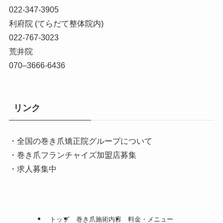
022-347-3905
利府院 (てらだて整体院内)
022-767-3023
荒井院
070–3666-6436
リンク
・全国の巻き爪矯正院グループについて
・巻き爪フランチャイズ加盟店募集
・求人募集中
トップ
巻き爪施術内容
料金・メニュー