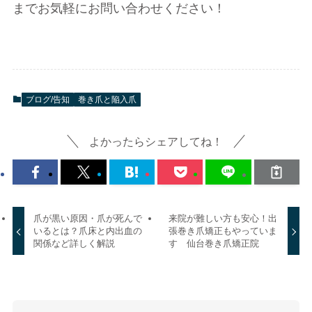
までお気軽にお問い合わせください！
ブログ/告知
巻き爪と陥入爪
よかったらシェアしてね！
爪が黒い原因・爪が死んで
来院が難しい方も安心！出
いるとは？爪床と内出血の
張巻き爪矯正もやっていま
関係など詳しく解説
す 仙台巻き爪矯正院