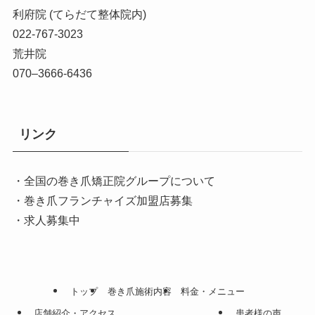
利府院 (てらだて整体院内)
022-767-3023
荒井院
070–3666-6436
リンク
・全国の巻き爪矯正院グループについて
・巻き爪フランチャイズ加盟店募集
・求人募集中
トップ
巻き爪施術内容
料金・メニュー
店舗紹介・アクセス
患者様の声