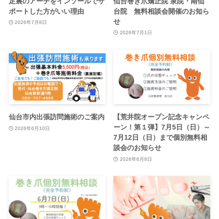
足裏のアーチをインソールでサ
仙台巻き爪矯正院 泉院・南仙
ポートした方がいい理由
台院 無料相談会開催のお知ら
せ
2026年7月8日
2026年7月1日
仙台市内出張訪問施術のご案内
【荒井院オープン記念キャンペ
ーン！第１弾】7月5日（日）～
2026年6月10日
7月12日（日）まで個別無料相
談会のお知らせ
2026年6月8日