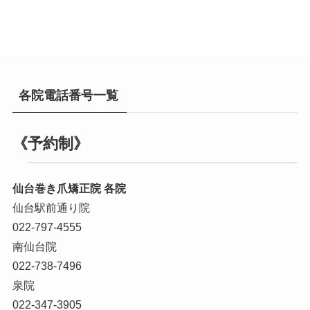
各院電話番号一覧
《予約制》
仙台巻き爪矯正院 各院
仙台駅前通り院
022-797-4555
南仙台院
022-738-7496
泉院
022-347-3905