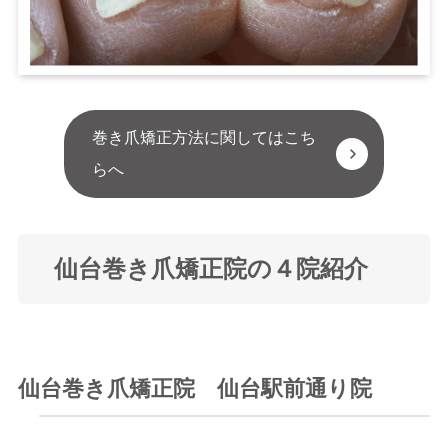
巻き爪矯正方法に関してはこち
らへ
仙台巻き爪矯正院の４院紹介
仙台巻き爪矯正院 仙台駅前通り院