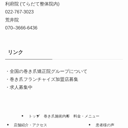
利府院 (てらだて整体院内)
022-767-3023
荒井院
070–3666-6436
リンク
・全国の巻き爪矯正院グループについて
・巻き爪フランチャイズ加盟店募集
・求人募集中
トップ
巻き爪施術内容
料金・メニュー
店舗紹介・アクセス
患者様の声