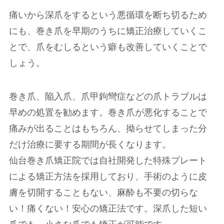
痛いから深爪をするという悪循環を断ち切るため
にも、巻き爪を早期のうちに矯正治療していくこ
とで、爪をむしるという癖も改善していくことで
しょう。
巻き爪、陥入爪、爪甲鉤彎症などの爪トラブルは
早めの処置を勧めます。巻き爪が悪化することで
痛みが出ることはもちろん、拗らせてしまった分
だけ治療に要する期間が長くなります。
仙台巻き爪矯正院では自社開発した特殊プレート
による矯正方法を採用しており、手術のように皮
膚を切開することもない、麻酔も不要の切らな
い！痛くない！安心の矯正法です。深爪した短い