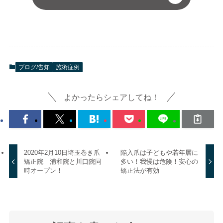
ブログ/告知
施術症例
よかったらシェアしてね！
2020年2月10日埼玉巻き爪
陥入爪は子どもや若年層に
矯正院 浦和院と川口院同
多い！我慢は危険！安心の
時オープン！
矯正法が有効