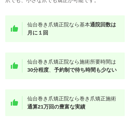
爪でも、小さな爪でも矯正が可能です。
仙台巻き爪矯正院なら基本
通院回数は
月に１回
仙台巻き爪矯正院なら施術所要時間は
30分程度
、
予約制で待ち時間も少ない
仙台巻き爪矯正院なら巻き爪矯正施術
通算21万回の豊富な実績