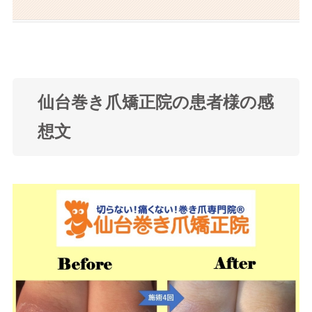
仙台巻き爪矯正院の患者様の感
想文