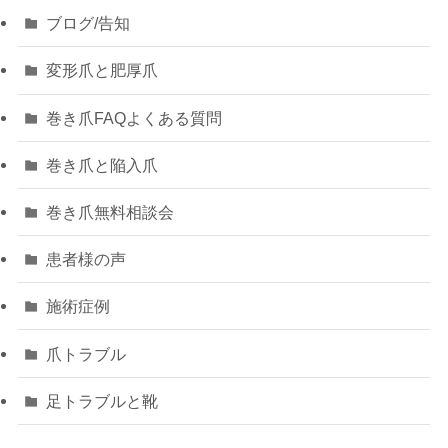
ブログ/告知
変形爪と肥厚爪
巻き爪FAQよくある質問
巻き爪と陥入爪
巻き爪無料相談会
患者様の声
施術症例
爪トラブル
足トラブルと靴