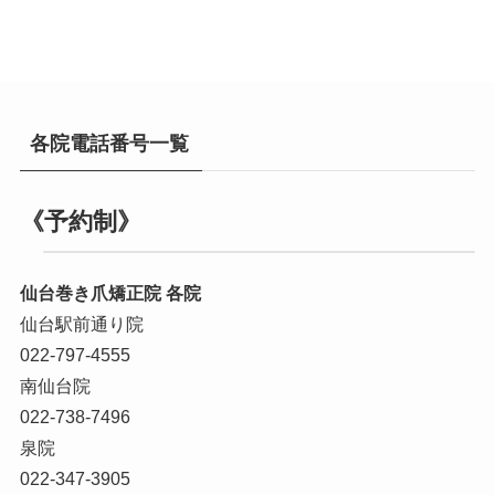
各院電話番号一覧
《予約制》
仙台巻き爪矯正院 各院
仙台駅前通り院
022-797-4555
南仙台院
022-738-7496
泉院
022-347-3905