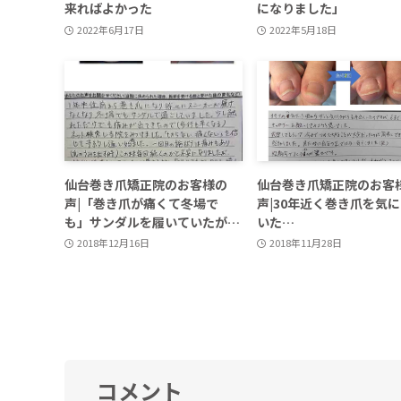
来ればよかった
になりました」
2022年6月17日
2022年5月18日
仙台巻き爪矯正院のお客様の
仙台巻き爪矯正院のお客
声|「巻き爪が痛くて冬場で
声|30年近く巻き爪を気
も」サンダルを履いていたが…
いた…
2018年12月16日
2018年11月28日
コメント