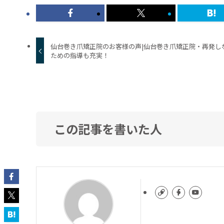
仙台巻き爪矯正院のお客様の声|仙台巻き爪矯正院・再発し
ための指導も充実！
この記事を書いた人