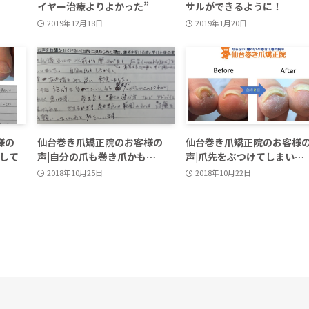
イヤー治療よりよかった”
サルができるように！
2019年12月18日
2019年1月20日
様の
仙台巻き爪矯正院のお客様の
仙台巻き爪矯正院のお客様
にして
声|自分の爪も巻き爪かも…
声|爪先をぶつけてしまい…
2018年10月25日
2018年10月22日