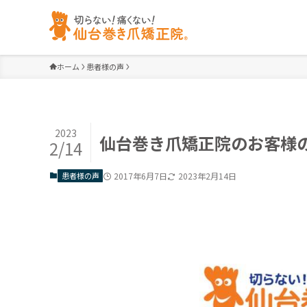
ホーム
患者様の声
2023
仙台巻き爪矯正院のお客様
2/14
患者様の声
2017年6月7日
2023年2月14日