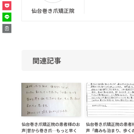
仙台巻き爪矯正院
関連記事
仙台巻き爪矯正院の患者様のお
仙台巻き爪矯正院の患者
声|昔から巻き爪…もっと早く
声「痛みも治まり、歩く