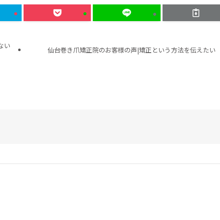
ない
仙台巻き爪矯正院のお客様の声|矯正という方法を伝えたい