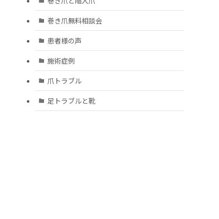
巻き爪と陥入爪
巻き爪無料相談会
患者様の声
施術症例
爪トラブル
足トラブルと靴