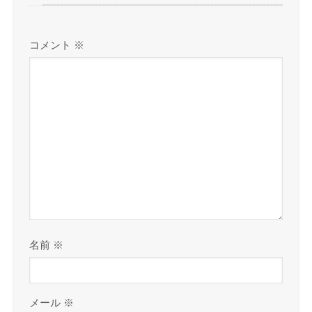
コメント
※
名前
※
メール
※