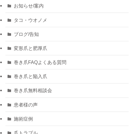
お知らせ/案内
タコ・ウオノメ
ブログ/告知
変形爪と肥厚爪
巻き爪FAQよくある質問
巻き爪と陥入爪
巻き爪無料相談会
患者様の声
施術症例
爪トラブル