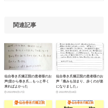
関連記事
仙台巻き爪矯正院の患者様のお
仙台巻き爪矯正院の患者様のお
声|昔から巻き爪…もっと早く
声「痛みも治まり、歩くのが楽
来ればよかった
になりました」
2022年6月17日
2022年5月18日