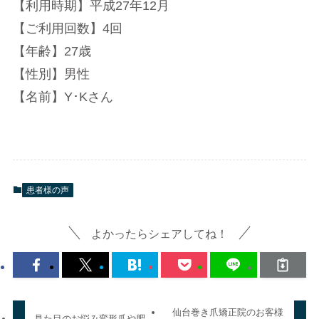
【利用時期】平成27年12月
【ご利用回数】4回
【年齢】27歳
【性別】男性
【名前】Y･Kさん
患者様の声
よかったらシェアしてね！
仙台巻き爪矯正院のお客様
見た目のお悩み変形爪や肥