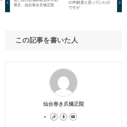
の声|軽度と思っていたの
厚爪 仙台巻き爪矯正院
ですが
この記事を書いた人
仙台巻き爪矯正院