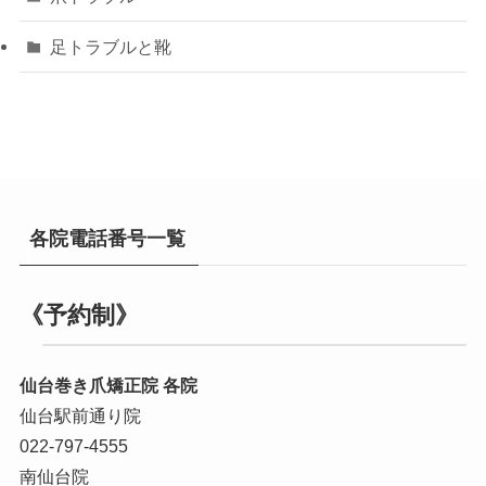
足トラブルと靴
各院電話番号一覧
《予約制》
仙台巻き爪矯正院 各院
仙台駅前通り院
022-797-4555
南仙台院