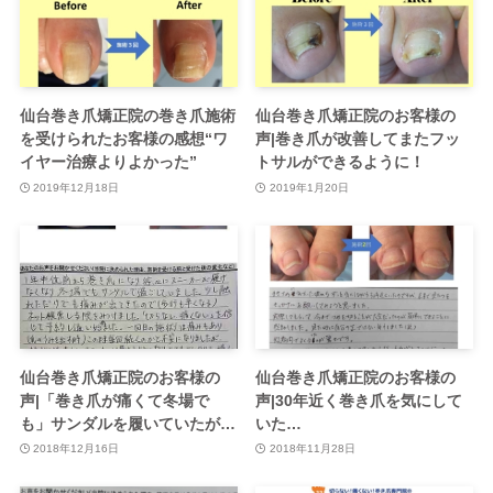
仙台巻き爪矯正院の巻き爪施術
仙台巻き爪矯正院のお客様の
を受けられたお客様の感想“ワ
声|巻き爪が改善してまたフッ
イヤー治療よりよかった”
トサルができるように！
2019年12月18日
2019年1月20日
仙台巻き爪矯正院のお客様の
仙台巻き爪矯正院のお客様の
声|「巻き爪が痛くて冬場で
声|30年近く巻き爪を気にして
も」サンダルを履いていたが…
いた…
2018年12月16日
2018年11月28日