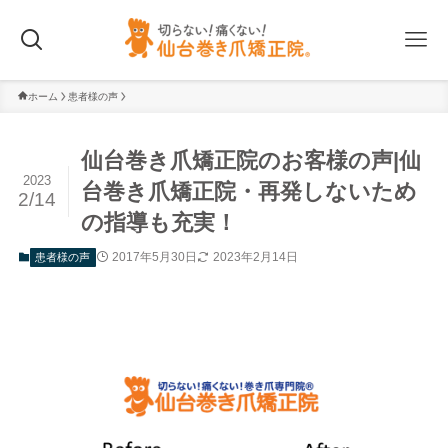
ホーム
患者様の声
仙台巻き爪矯正院のお客様の声|仙
2023
台巻き爪矯正院・再発しないため
2/14
の指導も充実！
2017年5月30日
2023年2月14日
患者様の声